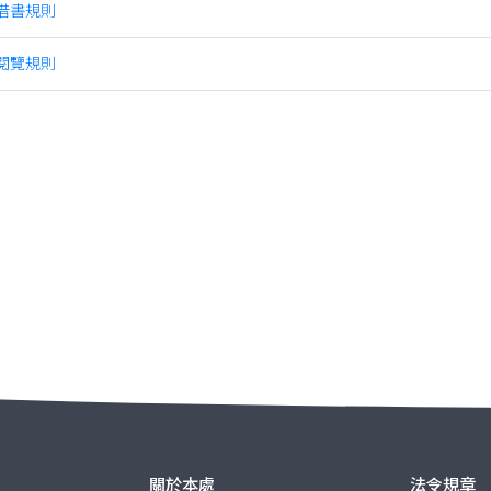
借書規則
閱覽規則
關於本處
法令規章