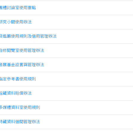
團體討論室使用要點
研究小間使用辦法
良鑑廳使用規則及借用管理辦法
自修閱覽室使用管理辦法
發展基金設置與管理辦法
指定參考書使用規則
館藏資料賠償辦法
多媒體資料室使用規則
特藏資料借閱管理辦法