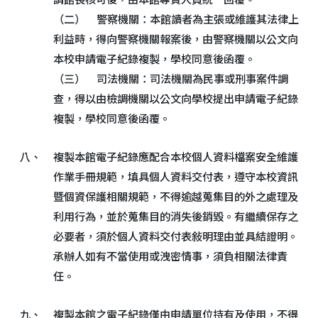
請館長核可後，由本館專責人員統一回覆。
（二） 警察機關：本館讀者為主張或維護其法律上
利益時，得向警察機關報案後，由警察機關以公文向
本校申請電子紀錄複製，學校同意後函覆。
（三） 司法機關：司法機關為民事或刑事案件調
查，得以由檢調機關以公文向學校提出申請電子紀錄
複製，學校同意後函覆。
八、
複製本館電子紀錄應配合本校個人資料檔案安全維護
作業手冊規範，填具個人資料交付表，遵守本校資訊
暨個資保護相關規範，不得逾越蒐集目的外之處理及
利用行為，並於蒐集目的消失後銷毀。有繼續保存之
必要者，須於個人資料交付表敍明理由並具結證明。
承辦人如有不當使用或洩密情事，須負相關法律責
任。
九、
複製本館之電子紀錄僅由申請單位持有及使用，不得