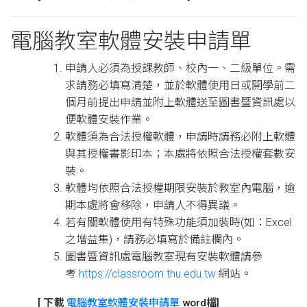
電腦教室軟體安裝申請單
申請人必須為授課教師、校內一、二級單位。需
求請務必填寫清楚，並於軟體使用日或開學前二
個月前提出申請並附上軟體送至圖書暨資訊處以
便軟體安裝作業。
軟體須為合法授權軟體，申請時請務必附上軟體
與其授權書影印本；本處將依照合法授權套數安
裝。
軟體均依照合法授權期限安裝於教室內電腦，逾
期本處將會移除，申請人不得異議。
若有關軟體使用有特殊功能須加裝時(如：Excel
之增益集)，請務必填寫於備註欄內。
圖書暨資訊處電腦教室現有安裝軟體請參
考
https://classroom.thu.edu.tw
網站。
[ 下載
電腦教室軟體安裝申請單
word檔]