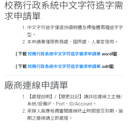
校務行政系統中文字符造字需
求申請單
中文字符造字僅提供細明體及標楷體兩種造字字
型。
本申請單僅限教務處、國際處、人事室使用。
[ 下載
校務行政系統中文字符造字需求申請單
word檔]
[ 下載
校務行政系統中文字符造字需求申請單
odt檔]
廠商連線申請單
【處理說明】/【變更註記】請詳述連線之主機/
系統/設備IP、Port、ID/Account。
承辦人員應每週審閱連線終止時間是否到期，逾
期之連線請立即處理。