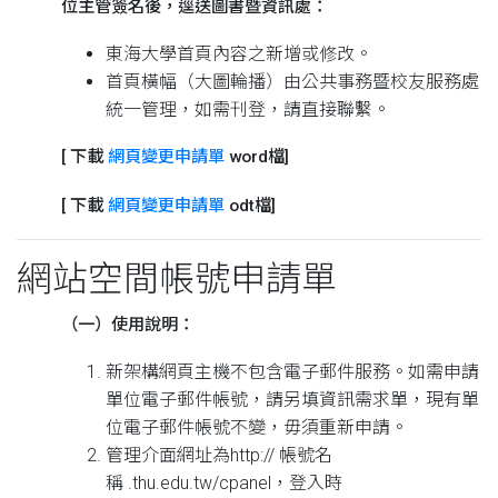
位主管簽名後，逕送圖書暨資訊處：
東海大學首頁內容之新增或修改。
首頁橫幅（大圖輪播）由公共事務暨校友服務處
統一管理，如需刊登，請直接聯繫。
[ 下載
網頁變更申請單
word檔]
[ 下載
網頁變更申請單
odt檔]
網站空間帳號申請單
（一）使用說明：
新架構網頁主機不包含電子郵件服務。如需申請
單位電子郵件帳號，請另填資訊需求單，現有單
位電子郵件帳號不變，毋須重新申請。
管理介面網址為http:// 帳號名
稱 .thu.edu.tw/cpanel，登入時