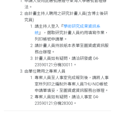
申請人使用此帳號應遵守東海大學帳號管理辦
法。
由計畫主持人聘用之研究計畫人員(含博士後研
究員)
請主持人登入『
學術研究成果資訊系
統
』，選取研究計畫人員約用填寫作業，
列印帳號申請單。
請計畫人員持該紙本表單至圖資處資訊服
務台辦理。
計畫人員如有疑問，請洽研發處 04-
23590121分機30011。
由單位聘用之專案人員
專案人員至人事室完成報到後，請將人事
室所列印之編制外專案人員THU-NID帳號
申請單填妥，至圖資處資訊服務台辦理。
專案人員如有疑問，請洽人事室 04-
23590121分機28300。