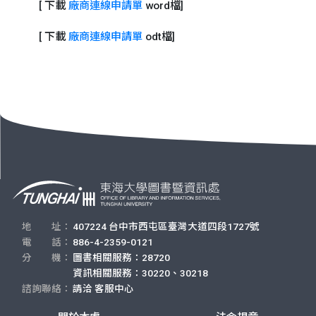
[ 下載
廠商連線申請單
word檔]
[ 下載
廠商連線申請單
odt檔]
地 址：
407224 台中市西屯區臺灣大道四段1727號
電 話：
886-4-2359-0121
分 機：
圖書相關服務：28720
資訊相關服務：30220、30218
諮詢聯絡：
請洽
客服中心