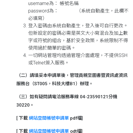
username為： 帳號名稱
password為： （系統自動產生，此欄不
必填寫）
登入密碼由系統自動產生，登入後可自行更改。
但新設定的密碼必需是英文大小寫混合及加上數
字或符號的組合，基於安全政策，系統限制不得
使用過於簡單的密碼。
一切網站管理均透過管理介面處理，不提供SSH
或Telnet簽入服務。
（二）請填妥本申請單後，管理員親至圖書暨資訊處資訊
服務台（ST005，科技大樓B1）辦理。
（三）如有疑問請電洽服務專線 04-23590121分機
30220。
[ 下載
網站空間帳號申請單
pdf檔]
[ 下載
網站空間帳號申請單
odt檔]