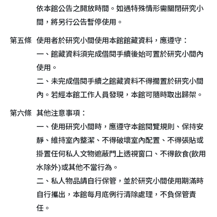
依本館公告之開放時間。如遇特殊情形需關閉研究小
間，將另行公告暫停使用。
第五條
使用者於研究小間使用本館館藏資料，應遵守：
一、館藏資料須完成借閱手續後始可置於研究小間內
使用。
二、未完成借閱手續之館藏資料不得擱置於研究小間
內。若經本館工作人員發現，本館可隨時取出歸架。
第六條
其他注意事項：
一、使用研究小間時，應遵守本館閱覽規則、保持安
靜、維持室內整潔、不得破壞室內配置、不得張貼或
掛置任何私人文物遮蔽門上透視窗口、不得飲食(飲用
水除外)或其他不當行為。
二、私人物品請自行保管，並於研究小間使用期滿時
自行攜出，本館每月底例行清除處理，不負保管責
任。