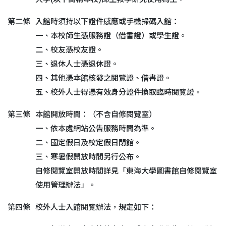
第二條
入館時須持以下證件感應或手機掃碼入館：
一、本校師生憑服務證（借書證）或學生證。
二、校友憑校友證。
三、退休人士憑退休證。
四、其他憑本館核發之閱覽證、借書證。
五、校外人士得憑有效身分證件換取臨時閱覽證。
第三條
本館開放時間：（不含自修閱覽室）
一、依本處網站公告服務時間為準。
二、國定假日及校定假日閉館。
三、寒暑假開放時間另行公布。
自修閱覽室開放時間詳見「東海大學圖書館自修閱覽室
使用管理辦法」。
第四條
校外人士入館閱覽辦法，規定如下：