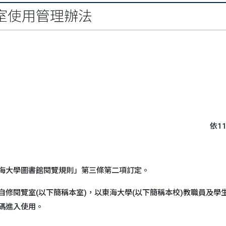
室使用管理辦法
依1
海大學圖書館閱覽規則」第三條第二項訂定。
自修閱覽室(以下簡稱本室)，以東海大學(以下簡稱本校)教職員及
碼進入使用。