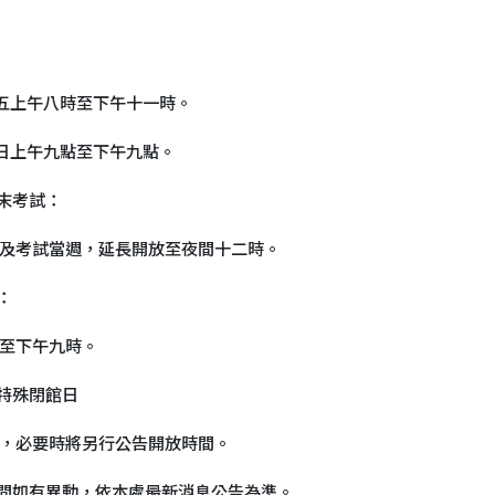
五上午八時至下午十一時。
日上午九點至下午九點。
末考試：
及考試當週，延長開放至夜間十二時。
：
至下午九時。
特殊閉館日
，必要時將另行公告開放時間。
間如有異動，依本處最新消息公告為準。