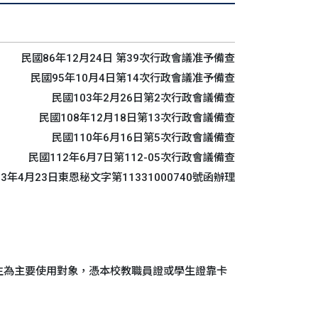
民國86年12月24日 第39次行政會議准予備查
民國95年10月4日第14次行政會議准予備查
民國103年2月26日第2次行政會議備查
民國108年12月18日第13次行政會議備查
民國110年6月16日第5次行政會議備查
民國112年6月7日第112-05次行政會議備查
13年4月23日東恩秘文字第11331000740號函辦理
學生為主要使用對象，憑本校教職員證或學生證靠卡