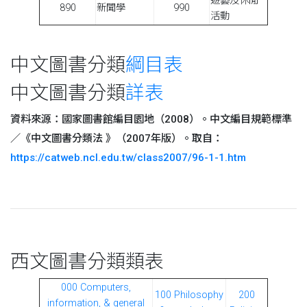
遊藝及休閒
890
新聞學
990
活動
中文圖書分類
綱目表
中文圖書分類
詳表
資料來源：國家圖書館編目園地（2008）。中文編目規範標準
∕《中文圖書分類法 》（2007年版）。取自：
https://catweb.ncl.edu.tw/class2007/96-1-1.htm
西文圖書分類類表
000 Computers,
100 Philosophy
200
information, & general