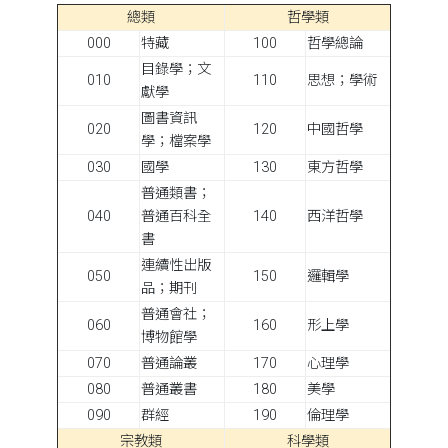
總類
哲學類
000
特藏
100
哲學總論
目錄學；文
010
110
思想；學術
獻學
圖書資訊
020
120
中國哲學
學；檔案學
030
國學
130
東方哲學
普通類書；
040
普通百科全
140
西洋哲學
書
連續性出版
050
150
邏輯學
品；期刊
普通會社；
060
160
形上學
博物館學
070
普通論叢
170
心理學
080
普通叢書
180
美學
090
群經
190
倫理學
宗教類
科學類