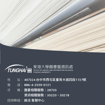
地 址：
407224 台中市西屯區臺灣大道四段1727號
電 話：
886-4-2359-0121
分 機：
圖書相關服務：28720
資訊相關服務：30220、30218
諮詢聯絡：
請洽
客服中心