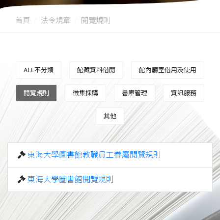
首頁
法令規章
閱覽規則
ALL不分類
館藏資料借閱
館內廳室借用及使用
閱覽規則
徵集採購
書庫管理
資訊服務
其他
東海大學圖書館教職員工眷屬閱覽規則
東海大學圖書館閱覽規則