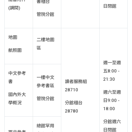
書櫃台
日閉館
(調閱)
管院分館
地圖
二樓地圖
區
航照圖
週一至週
五8:00 -
中文參考
一樓中文
21:30
書
讀者服務組
參考書區
28710
週六至週
國內外大
管院分館
日9:00 -
學概況
分館櫃台
18:00
28780
分館週六
總館罕用
日閉館