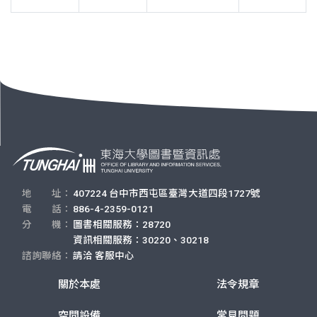
地 址：
407224 台中市西屯區臺灣大道四段1727號
電 話：
886-4-2359-0121
分 機：
圖書相關服務：28720
資訊相關服務：30220、30218
諮詢聯絡：
請洽
客服中心
關於本處
法令規章
空間設備
常見問題