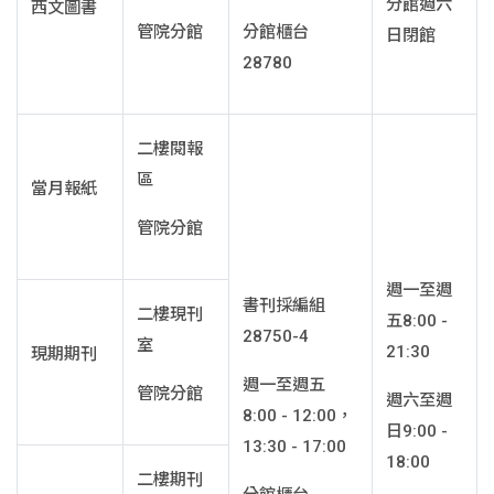
分館週六
西文圖書
管院分館
分館櫃台
日閉館
28780
二樓閱報
區
當月報紙
管院分館
週一至週
書刊採編組
二樓現刊
五8:00 -
28750-4
室
21:30
現期期刊
週一至週五
管院分館
週六至週
8:00 - 12:00，
日9:00 -
13:30 - 17:00
18:00
二樓期刊