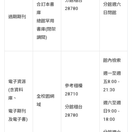
分館櫃台
合訂本書
分館週六
28780
庫
日閉館
過期期刊
總館罕用
書庫(閉架
調閱)
館內檢索
週一至週
電子資源
五8:00 -
參考櫃檯
(含資料
21:30
28710
全校園網
庫、
週六至週
域
分館櫃台
電子期刊
日9:00 -
28780
及電子書)
18:00