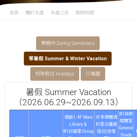
首頁
關於本處
本處公告
服務時間
學期中 During Semesters
寒暑假 Summer & Winter Vacation
特殊假日 Holidays
行事曆
暑假 Summer Vacation
（2026.06.29~2026.09.13）
B1自修
總館1-4F Main
3F多媒體資
閱覽室
Library &
料室公播版
General
B1討論室 Group
座位(含借
Study