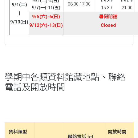
9/1(二)-4(五)
08:30-
08:00-
08:00-17:00
9/1(二)
9/7(一)-11(五)
15:30
21:00
|
9/5(六)-6(日)
暑假閉館
9/13(日)
9/12(六)-13(日)
Closed
學期中各類資料館藏地點、聯絡
電話及開放時間
資料類型
開放時間
聯絡電話 tel.