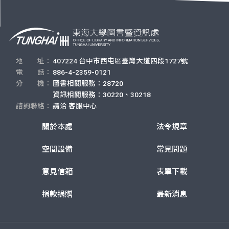
地 址：
407224 台中市西屯區臺灣大道四段1727號
電 話：
886-4-2359-0121
分 機：
圖書相關服務：28720
資訊相關服務：30220、30218
諮詢聯絡：
請洽
客服中心
關於本處
法令規章
空間設備
常見問題
意見信箱
表單下載
捐款捐贈
最新消息