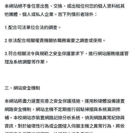
本網站絕不會任意出售、交換、或出租任何您的個人資料給其
他團體、個人或私人企業。而下列情形者除外：
1.配合司法單位合法的調查。
2.依法配合相關權責機關依職務需要之調查或使用。
3.符合相關法令與規範之安全保護要求下，進行網站服務維護管
理及系統調整等作業。
三、網站安全機制
本網站將盡力建置完善之安全保護措施，運用軟硬體設備建置
網路安全機制，網站主機不定期進行弱點掃描與系統漏洞修
補。本校網站亦裝置網路記錄分析系統，偵測網路異常紀錄與
資訊，對於破壞性行為或企圖侵入伺服主機之異常行為，將依