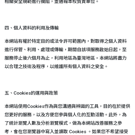
相關安全規範進行攔阻，並通報本校負責單位。
四、個人資料的利用及傳輸
本網站有權於特定目的或法令許可範圍內，對取得之個人資料
進行保管、利用、處理或傳輸，期間自該項服務啟始日起，至
服務停止後六個月為止，利用地區為臺灣地區。本網站將盡力
以合理之技術及程序，以維護所有個人資料之安全。
五、Cookies的運用與政策
本網站使用Cookies作為與您溝通與辨識的工具，目的在於提供
您更好的服務，以及方便您參與個人化的互動活動。此外，為
了統計瀏覽人數及分析瀏覽模式，做為本網站改善服務之參
考，會在您瀏覽器中寫入並讀取 Cookies 。如果您不希望接受