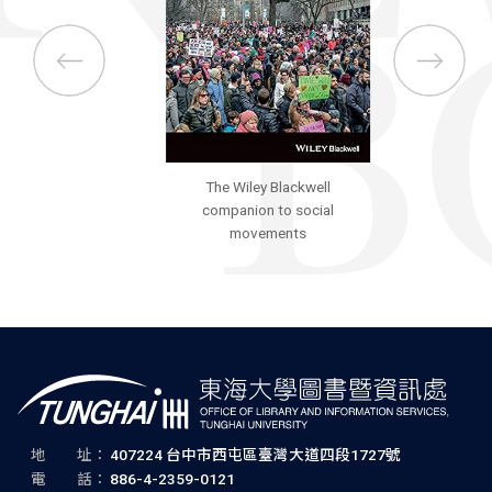
The Wiley Blackwell
companion to social
movements
地 址：
407224 台中市西屯區臺灣大道四段1727號
電 話：
886-4-2359-0121