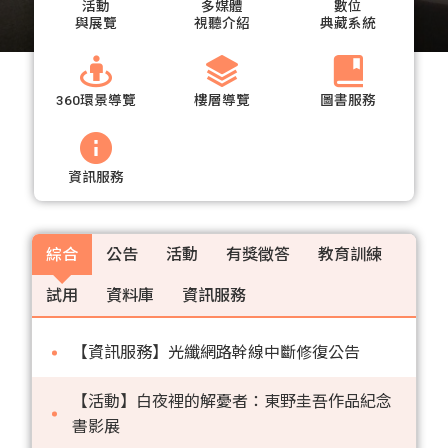
活動
多媒體
數位
與展覽
視聽介紹
典藏系統
360環景導覽
樓層導覽
圖書服務
資訊服務
綜合
公告
活動
有獎徵答
教育訓練
試用
資料庫
資訊服務
【資訊服務】光纖網路幹線中斷修復公告
【活動】白夜裡的解憂者：東野圭吾作品紀念
書影展