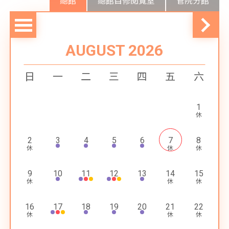
總館
總館自修閱覽室
管院分館
AUGUST 2026
日
一
二
三
四
五
六
1
2
3
4
5
6
7
8
9
10
11
12
13
14
15
16
17
18
19
20
21
22