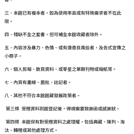
者。
三．本館已有複本者，如為使用率高或有特殊需求者不在此
限。
四．殘缺不全之套書，但可補全本館收藏者除外。
五．內容涉及暴力、色情、或有違善良風俗者，及各式宣傳之
小冊子。
六．個人剪報、散頁資料、或零星之單期刊物或報紙等。
七．內頁有畫線、眉批、註記者。
八．其他不符合本館館藏發展政策者。
第三條 受贈資料到館登記後，得視需要致謝函或感謝狀。
第四條 本館保有對受贈資料之處理權，包括典藏、陳列、淘
汰、轉贈或其他處理方式。