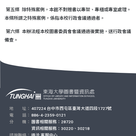
第五條 除特殊案例，本館不對贈書以專架、專櫃或專室處理。
本條所謂之特殊案例，係指本校行政會議通過者。
第六條 本辦法經本校圖書委員會會議通過後實施，送行政會議
備查。
地 址：
407224 台中市西屯區臺灣大道四段1727號
電 話：
886-4-2359-0121
分 機：
圖書相關服務：28720
資訊相關服務：30220、30218
諮詢聯絡：
請洽
客服中心