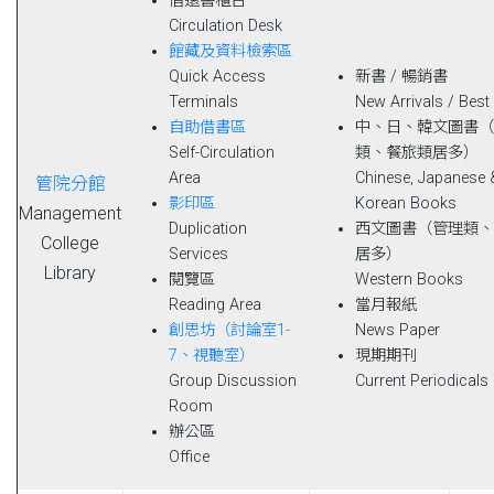
借還書櫃台
Circulation Desk
館藏及資料檢索區
Quick Access
新書 / 暢銷書
Terminals
New Arrivals / Best 
自助借書區
中、日、韓文圖書（
Self-Circulation
類、餐旅類居多）
Area
Chinese, Japanese 
管院分館
影印區
Korean Books
Management
Duplication
西文圖書（管理類、
College
Services
居多）
Library
閱覽區
Western Books
Reading Area
當月報紙
創思坊（討論室1-
News Paper
7、視聽室）
現期期刊
Group Discussion
Current Periodicals
Room
辦公區
Office