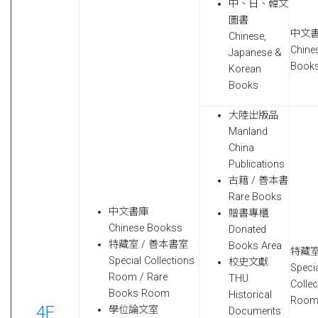
中、日、韓文
圖書
中文
Chinese,
Chine
Japanese &
Book
Korean
Books
大陸出版品
Manland
China
Publications
古籍 / 善本書
Rare Books
中文書庫
贈書專櫃
Chinese Bookss
Donated
特藏室 / 善本書室
Books Area
特藏
Special Collections
校史文獻
Speci
Room / Rare
THU
Collec
Books Room
Historical
Roo
4F
學位論文室
Documents