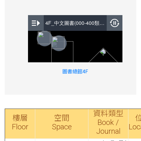
圖書總館4F
資料類型
樓層
空間
Book /
Floor
Space
Loc
Journal