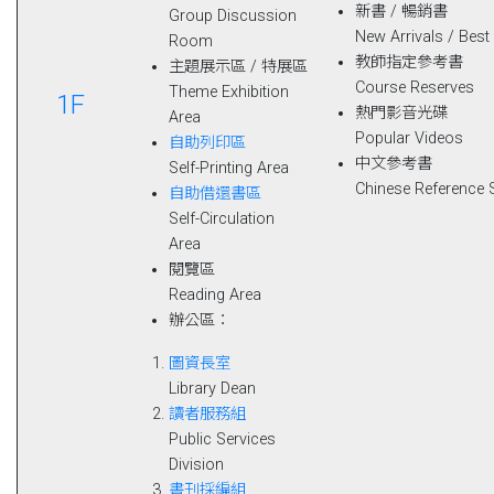
新書 / 暢銷書
Group Discussion
New Arrivals / Best 
Room
教師指定參考書
主題展示區 / 特展區
Course Reserves
Theme Exhibition
1F
熱門影音光碟
Area
Popular Videos
自助列印區
中文參考書
Self-Printing Area
Chinese Reference 
自助借還書區
Self-Circulation
Area
閱覽區
Reading Area
辦公區：
圖資長室
Library Dean
讀者服務組
Public Services
Division
書刊採編組