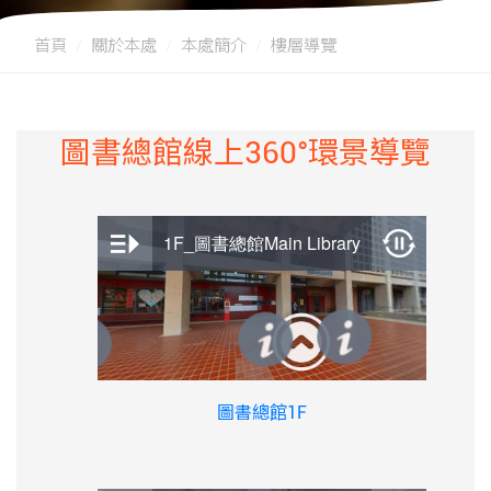
首頁
關於本處
本處簡介
樓層導覽
圖書總館線上360°環景導覽
圖書總館1F