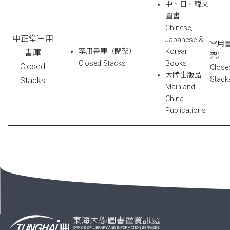
中、日、韓文
圖書
Chinese,
中正堂罕用
Japanese &
罕用
罕用書庫（閉架）
Korean
書庫
架）
Closed Stacks
Books
Closed
Close
大陸出版品
Stack
Stacks
Mainland
China
Publications