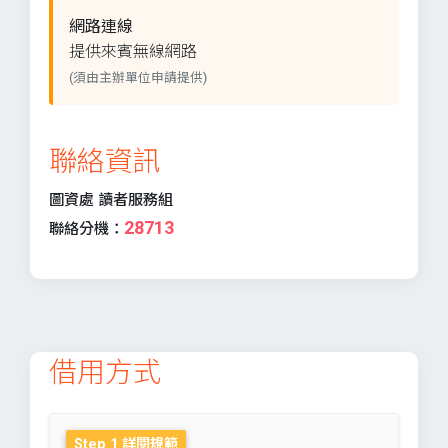
網路連線
提供來賓無線網路
(須由主辦單位申請提供)
聯絡資訊
圖資處 讀者服務組
28713
聯絡分機：
借用方式
Step 1 詳閱規範