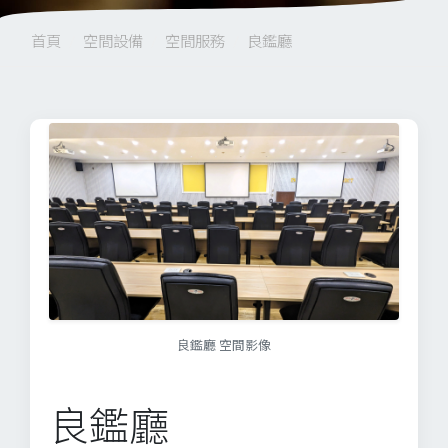
首頁
空間設備
空間服務
良鑑廳
Previous
Next
良鑑廳 空間影像
良鑑廳