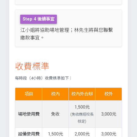
Step 4 後續事宜
江小姐將協助場地管理；林先生將與您聯繫
繳款事宜。
收費標準
每時段（4小時）收費標準如下：
項目
校內
校內外合辦
校外
1,500元
場地使用費
免收
3,000元
(免收應經校長
核定)
設備使用費
1,500元
2,000元
3,000元