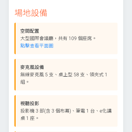
場地設備
空間配置
大型國際會議廳，共有 109 個座席。
點擊查看平面圖
麥克風設備
無線麥克風 5 支、桌上型 58 支、領夾式 1
組。
視聽投影
投影機 3 部(含 3 個布幕)、筆電 1 台、e化講
桌 1 座。