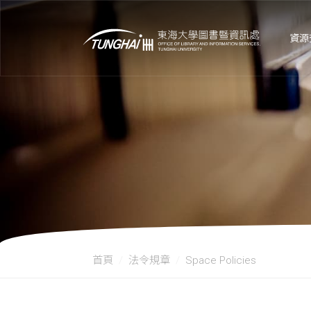
資源
首頁
法令規章
Space Policies