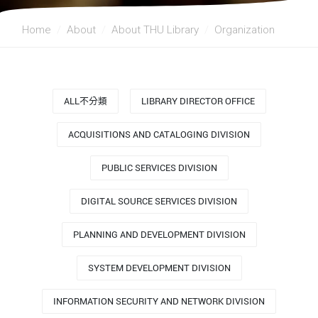
Home
About
About THU Library
Organization
ALL不分類
LIBRARY DIRECTOR OFFICE
ACQUISITIONS AND CATALOGING DIVISION
PUBLIC SERVICES DIVISION
DIGITAL SOURCE SERVICES DIVISION
PLANNING AND DEVELOPMENT DIVISION
SYSTEM DEVELOPMENT DIVISION
INFORMATION SECURITY AND NETWORK DIVISION