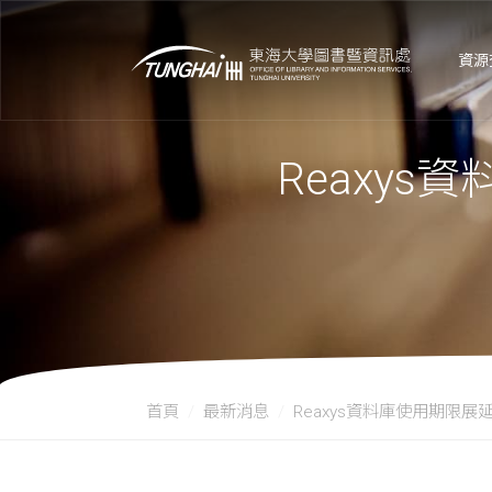
資源
Reaxys
首頁
最新消息
Reaxys資料庫使用期限展延