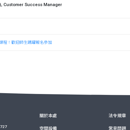
, Customer Success Manager
練課程！歡迎師生踴躍報名參加
關於本處
法令規章
727
空間設備
常見問題