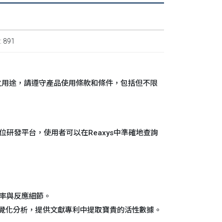
 891
產品測試之用途，請遵守產品使用條款和條件，包括但不限
方位研發平台，使用者可以在Reaxys中準確地查詢
產率與反應細節。
視覺化分析，提供文獻專利中提取寶貴的活性數據。