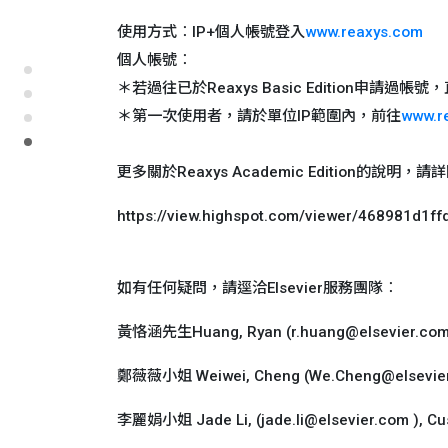
使用方式︰IP+個人帳號登入
www.reaxys.com
個人帳號︰
＊若過往已於Reaxys Basic Edition申請過帳
＊第一次使用者，請於單位IP範圍內，前往
www.r
更多關於Reaxys Academic Edition的說明，請
https://view.highspot.com/viewer/468981d1
如有任何疑問，請逕洽Elsevier服務團隊︰
黃恪涵先生Huang, Ryan (r.huang@elsevier.com),
鄭薇薇小姐 Weiwei, Cheng (We.Cheng@elsevier.
李麗娟小姐 Jade Li, (jade.li@elsevier.com ), C