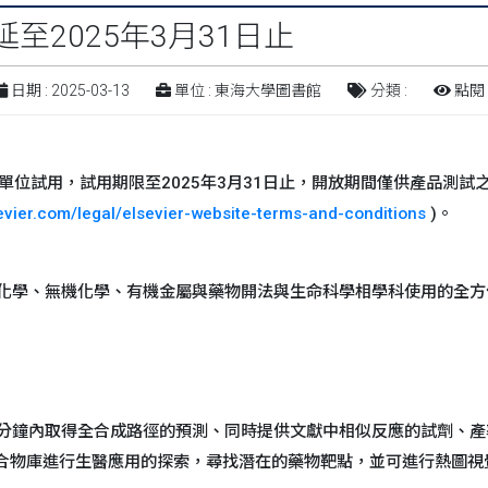
延至2025年3月31日止
日期 : 2025-03-13
單位 : 東海大學圖書館
分類 :
點閱 :
ion供各使用單位試用，試用期限至2025年3月31日止，開放期間僅供
evier.com/legal/elsevier-website-terms-and-conditions
)。
數據上，是有機化學、無機化學、有機金屬與藥物開法與生命科學相學科使用的全
10分鐘內取得全合成路徑的預測、同時提供文獻中相似反應的試劑、
化合物庫進行生醫應用的探索，尋找潛在的藥物靶點，並可進行熱圖