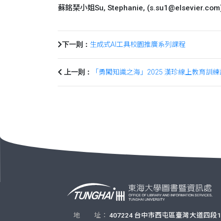
蘇銘琹小姐Su, Stephanie, (s.su1@elsevier.com)
生成式AI工具校園推廣系列課程
下一則：
「勇闖知識之海」2025 漢珍線上教育訓
上一則：
地 址：
407224 台中市西屯區臺灣大道四段1