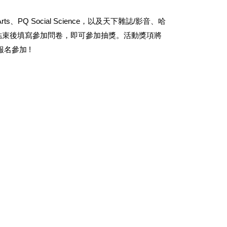
rts
、
PQ Social Science
，以及天下雜誌
/
影音、哈
結束後填寫參加問卷，即可參加抽獎。活動獎項將
報名參加
!