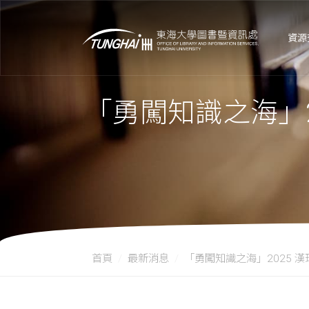
資源
「勇闖知識之海」
首頁
最新消息
「勇闖知識之海」2025 漢