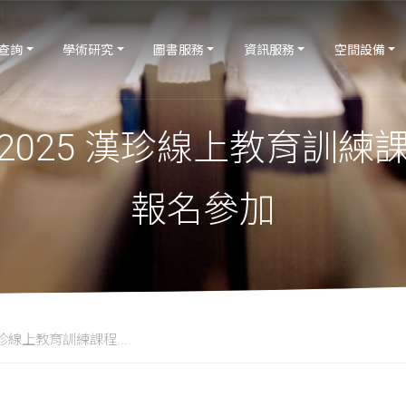
查詢
學術研究
圖書服務
資訊服務
空間設備
2025 漢珍線上教育訓練
報名參加
珍線上教育訓練課程....