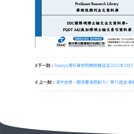
Reaxys資料庫使用期限展延至2025年3月3
下一則：
漫步金獎，閱見臺灣原創力！第15屆金漫獎
上一則：