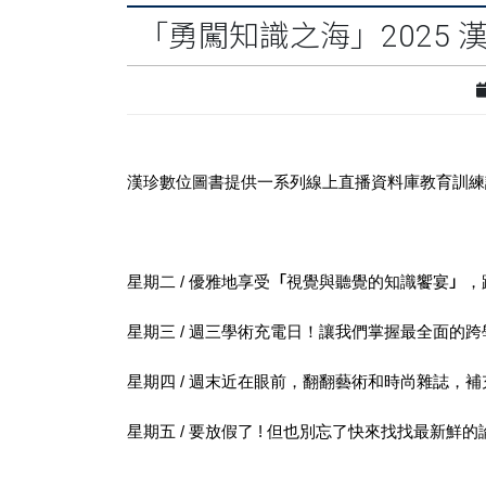
「勇闖知識之海」2025
漢珍數位圖書提供一系列線上直播資料庫教育訓練
星期二
/
優雅地享受
「
視覺與聽覺的知識饗宴
」
，
星期三
/
週三學術充電日！讓我們掌握最全面的跨
星期四
/
週末近在眼前，翻翻藝術和時尚雜誌，補
星期五
/
要放假了
!
但也別忘了快來找找最新鮮的