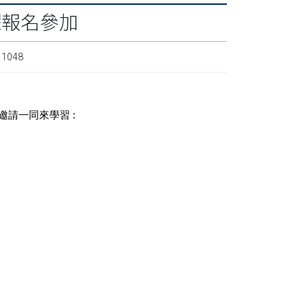
躍報名參加
 1048
邀請一同來學習
: