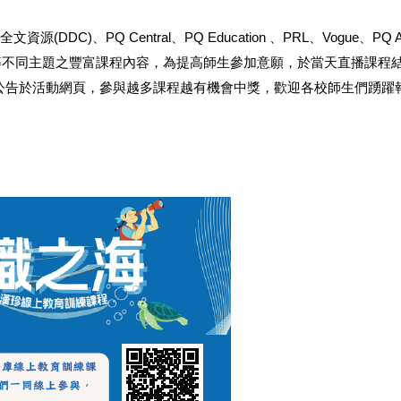
全文資源
(DDC)
、
PQ Central
、
PQ Education
、
PRL
、
Vogue
、
PQ A
等不同主題之豐富課程內容，為提高師生參加意願，於當天直播課程
公告於活動網頁，參與越多課程越有機會中獎，歡迎各校師生們踴躍