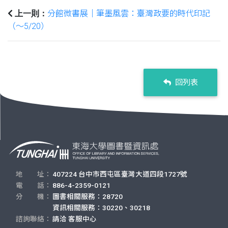
分館微書展｜筆墨風雲：臺灣政要的時代印記
上一則：
（～5/20）
回列表
地 址：
407224 台中市西屯區臺灣大道四段1727號
電 話：
886-4-2359-0121
分 機：
圖書相關服務：28720
資訊相關服務：30220、30218
諮詢聯絡：
請洽
客服中心