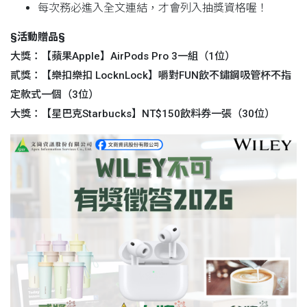
每次務必進入全文連結，才會列入抽獎資格喔！
§活動贈品§
大獎：【蘋果Apple】AirPods Pro 3一組（1位）
貳獎：【樂扣樂扣 LocknLock】嚼對FUN飲不鏽鋼吸管杯不指
定款式一個（
3位）
大獎：【星巴克Starbucks】NT$150飲料券一張（
30位）