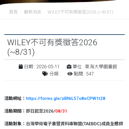
首頁
最新消息
WILEY不可有獎徵答2026 (~8/31)
WILEY不可有獎徵答2026
(~8/31)
日期 : 2026-05-11
單位 : 東海大學圖書館
分類 :
點閱 : 547
活動網址：
https://forms.gle/
zBNiL57o8eCPW1t28
活動期間：
即日起至2026/
08/31
活動對象：
台灣學術電子書暨資料庫聯盟(TAEBDC)
成員全體師