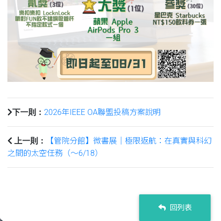
2026年IEEE OA聯盟投稿方案說明
下一則：
【管院分館】微書展｜極限返航：在真實與科幻
上一則：
之間的太空任務（～6/18）
回列表