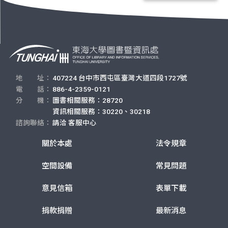
地 址：
407224 台中市西屯區臺灣大道四段1727號
電 話：
886-4-2359-0121
分 機：
圖書相關服務：28720
資訊相關服務：30220、30218
諮詢聯絡：
請洽
客服中心
關於本處
法令規章
空間設備
常見問題
意見信箱
表單下載
捐款捐贈
最新消息