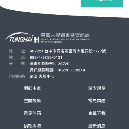
地 址：
407224 台中市西屯區臺灣大道四段1727號
電 話：
886-4-2359-0121
分 機：
圖書相關服務：28720
資訊相關服務：30220、30218
諮詢聯絡：
請洽
客服中心
關於本處
法令規章
空間設備
常見問題
意見信箱
表單下載
捐款捐贈
最新消息