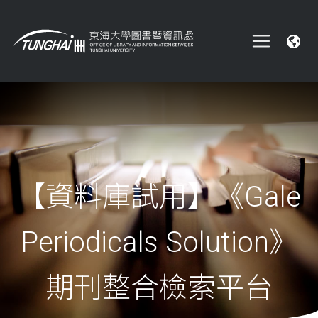
【資料庫試用】《Gale
Periodicals Solution》
期刊整合檢索平台