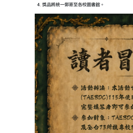
4. 獎品將統一郵寄至各校圖書館。