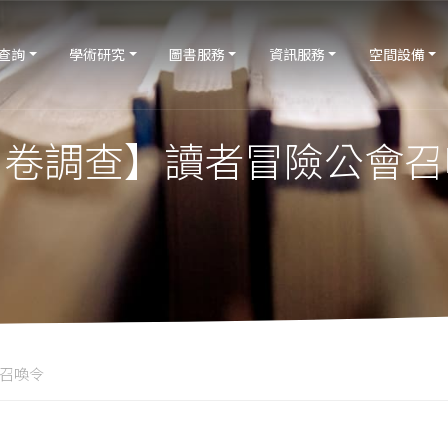
查詢
學術研究
圖書服務
資訊服務
空間設備
問卷調查】讀者冒險公會召
召喚令