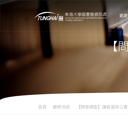
資源
【
首頁
最新消息
【問卷調查】讀者冒險公會