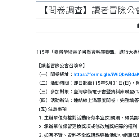
【問卷調查】讀者冒險公
115年「臺灣學術電子書暨資料庫聯盟」進行大
【讀者冒險公會召喚令】
（一）問卷網址：
https://forms.gle/iWiQbwBd
（二）活動時間：即日起至115年5月31日(日)
（三）參加對象：臺灣學術電子書暨資料庫聯盟(T
（四）活動辦法：連結線上滿意度問卷，完整填答
(五) 注意事項
1. 主辦單位有權對活動所有事宜(如規則、得獎
2. 承辦單位保留更換獎項或修改贈獎細節的權利
3. 如有不實、資料不全或錯誤導致活動小組無