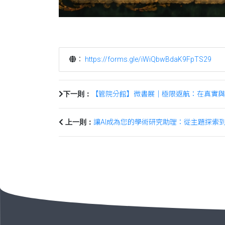
：
https://forms.gle/iWiQbwBdaK9FpTS29
【管院分館】微書展｜極限返航：在真實與科
下一則：
讓AI成為您的學術研究助理：從主題探索
上一則：