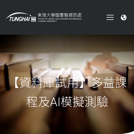
【資料庫試用】多益課
程及AI模擬測驗