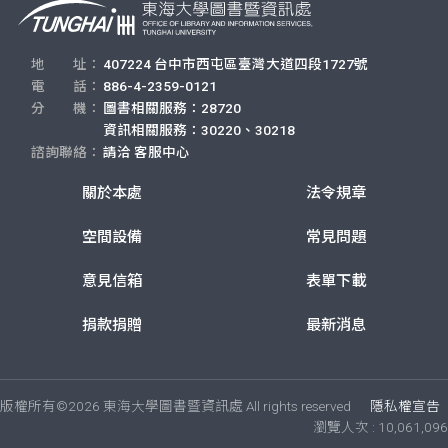
地 址：
407224 台中市西屯區臺灣大道四段1727號
電 話：
886-4-2359-0121
分 機：
圖書相關服務：28720
資訊相關服務：30220、30218
諮詢聯絡：
請洽
客服中心
關於本處
法令規章
空間設備
常見問題
意見信箱
表單下載
捐款捐贈
最新消息
版權所有©2026 東海大學圖書暨資訊處 All rights reserved
隱私權宣告
瀏覽人次 : 10,061,096