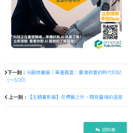
分館微書展｜筆墨風雲：臺灣政要的時代印記
下一則：
（～5/20）
【主題書影展】在標籤之外，閱見靈魂的溫度
上一則：
回列表