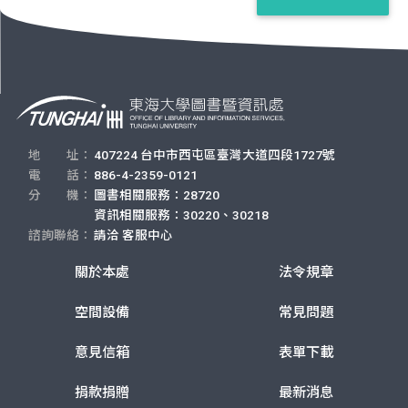
地 址：
407224 台中市西屯區臺灣大道四段1727號
電 話：
886-4-2359-0121
分 機：
圖書相關服務：28720
資訊相關服務：30220、30218
諮詢聯絡：
請洽
客服中心
關於本處
法令規章
空間設備
常見問題
意見信箱
表單下載
捐款捐贈
最新消息