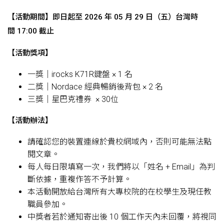
【活動期間】即日起至 2026 年 05 月 29 日（五）
台灣時
間 17:00 截止
【活動獎項】
一獎｜irocks K71R鍵盤 × 1 名
二獎｜Nordace 經典暢銷後背包 × 2 名
三獎｜星巴克禮券 × 30位
【活動辦法】
請確認您的裝置連線於貴校網域內，否則可能無法點
閱文章。
每人每日限填寫一次，我們將以「姓名 + Email」為判
斷依據，重複作答不予計算。
本活動開放給台灣所有大專校院的在校學生及現任教
職員參加。
中獎者若於通知寄出後 10 個工作天內未回覆，
將視同