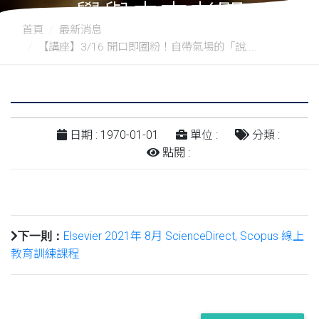
學與未來老闆
首頁
最新消息
【講座】3/16 開口即圈粉！自帶氣場的「說....
日期 : 1970-01-01
單位 :
分類 :
點閱 :
Elsevier 2021年 8月 ScienceDirect, Scopus 線上
下一則：
教育訓練課程