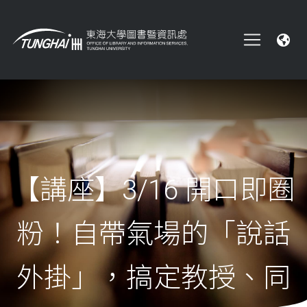
【講座】3/16 開口即圈
粉！自帶氣場的「說話
外掛」，搞定教授、同