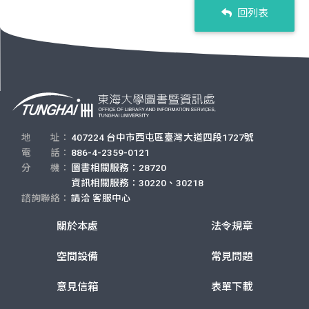
回列表
地 址：
407224 台中市西屯區臺灣大道四段1727號
電 話：
886-4-2359-0121
分 機：
圖書相關服務：28720
資訊相關服務：30220、30218
諮詢聯絡：
請洽
客服中心
關於本處
法令規章
空間設備
常見問題
意見信箱
表單下載