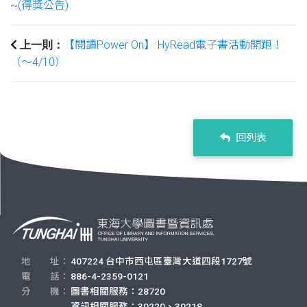
~(得獎公告)
【閱讀Power On】 HyRead電子書活動開跑！
上一則：
（～4/10）
回列表
地 址：
407224 台中市西屯區臺灣大道四段1727號
電 話：
886-4-2359-0121
分 機：
圖書相關服務：28720
資訊相關服務：30220、30218