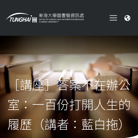
［講座］答案不在辦公
室：一百份打開人生的
履歷（講者：藍白拖）