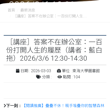
2026/3/6 12:30-14:30
首頁
最新消息
［講座］答案不在辦公室：一百份打開人生....
［講座］答案不在辦公室：一百
份打開人生的履歷（講者：藍白
拖）2026/3/6 12:30-14:30
日期 : 2026-03-03
單位 : 東海大學圖書館
分類 :
點閱 : 104
【閱讀推廣】疊疊不休！親手堆疊你的智慧森林
下一則：