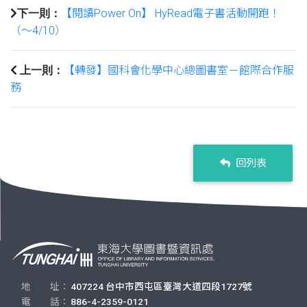
【閱讀Power On】 HyRead電子書活動開跑！
下一則：
（～4/10）
【轉發】國科會化學中心總圖書室－館際合作服
上一則：
務
回列表
地 址：
407224 台中市西屯區臺灣大道四段1727號
電 話：
886-4-2359-0121