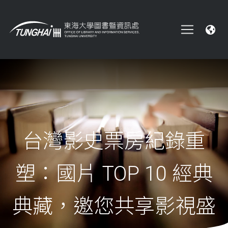
台灣影史票房紀錄重
塑：國片 TOP 10 經典
典藏，邀您共享影視盛