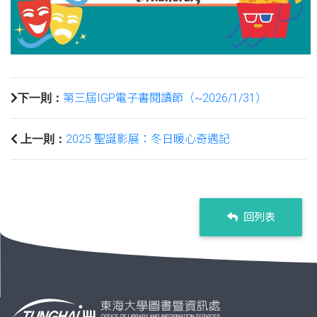
第三屆IGP電子書閱讀節（~2026/1/31）
下一則：
2025 聖誕影展：冬日暖心奇遇記
上一則：
回列表