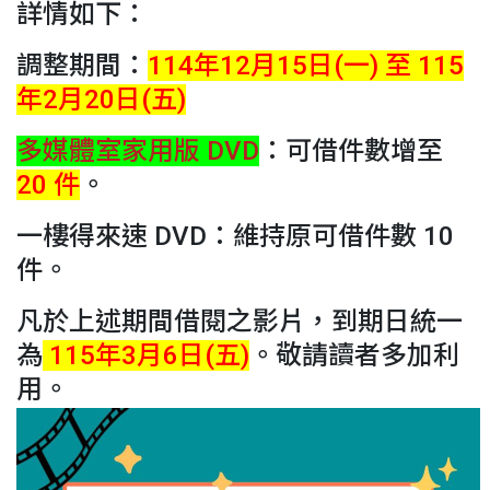
詳情如下：
調整期間：
114年12月15日(一) 至 115
年2月20日(五)
多媒體室家用版 DVD
：可借件數增至
20 件
。
一樓得來速 DVD：維持原可借件數 10
件。
凡於上述期間借閱之影片，到期日統一
為
115年3月6日(五)
。敬請讀者多加利
用。