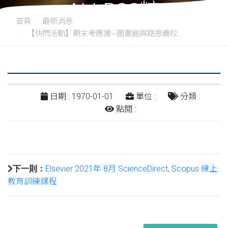
ALLPSS糖
首頁
最新消息
【快閃活動】期末考應援~圖書館與路思義校....
日期 : 1970-01-01
單位 :
分類 :
點閱 :
Elsevier 2021年 8月 ScienceDirect, Scopus 線上
下一則：
教育訓練課程