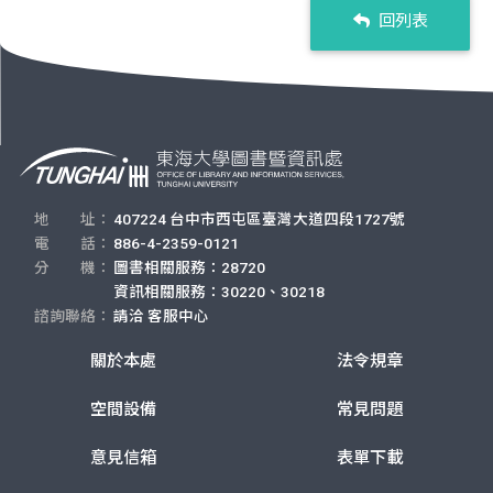
回列表
地 址：
407224 台中市西屯區臺灣大道四段1727號
電 話：
886-4-2359-0121
分 機：
圖書相關服務：28720
資訊相關服務：30220、30218
諮詢聯絡：
請洽
客服中心
關於本處
法令規章
空間設備
常見問題
意見信箱
表單下載