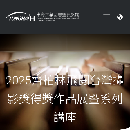
2025齊柏林飛閱台灣攝
影獎得獎作品展暨系列
講座