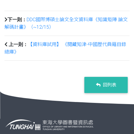
DDC國際博碩士論文全文資料庫《知識矩陣 論文
下一則：
解碼計畫》（~12/15）
【資料庫試用】 《閱藏知津-中國歷代典籍目錄
上一則：
總庫》
回列表