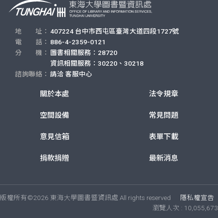
地 址：
407224 台中市西屯區臺灣大道四段1727號
電 話：
886-4-2359-0121
分 機：
圖書相關服務：28720
資訊相關服務：30220、30218
諮詢聯絡：
請洽
客服中心
關於本處
法令規章
空間設備
常見問題
意見信箱
表單下載
捐款捐贈
最新消息
版權所有©2026 東海大學圖書暨資訊處 All rights reserved
隱私權宣告
瀏覽人次 : 10,055,673