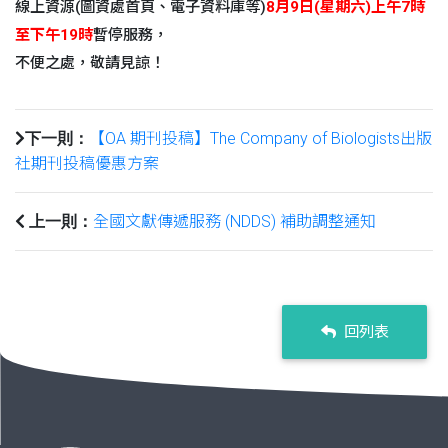
線上資源(圖資處首頁、電子資料庫等)
8月9日(星期六)上午7時
至下午19時
暫停服務，
不便之處，敬請見諒！
【OA 期刊投稿】The Company of Biologists出版
下一則：
社期刊投稿優惠方案
全國文獻傳遞服務 (NDDS) 補助調整通知
上一則：
回列表