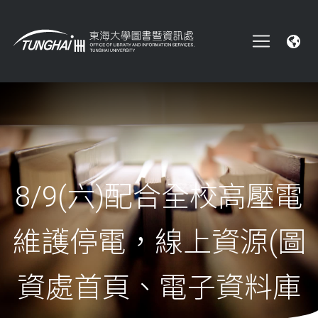
8/9(六)配合全校高壓電
維護停電，線上資源(圖
資處首頁、電子資料庫