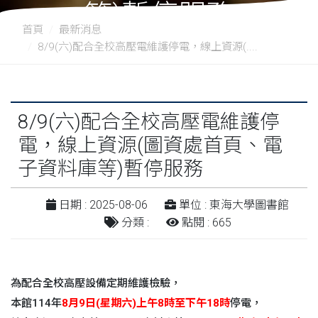
等)暫停服務
首頁
最新消息
8/9(六)配合全校高壓電維護停電，線上資源(....
8/9(六)配合全校高壓電維護停
電，線上資源(圖資處首頁、電
子資料庫等)暫停服務
日期 : 2025-08-06
單位 : 東海大學圖書館
分類 :
點閱 : 665
為配合全校高壓設備定期維護檢驗，
本館114年
8月9日(星期六)上午8時至下午18時
停電，