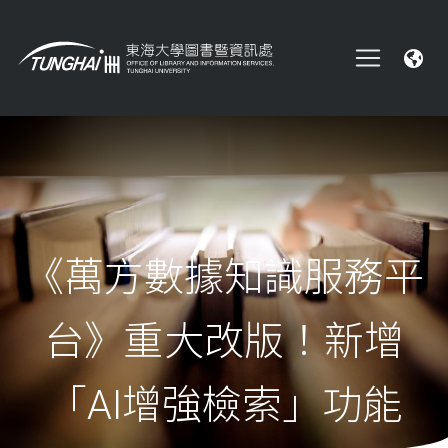
《萬方數據知識服務平
台》重大改版！新增
「AI增強檢索」功能