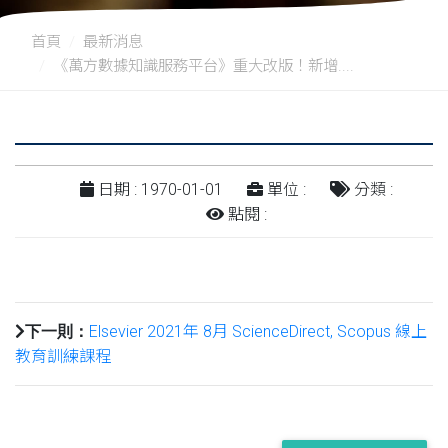
首頁
最新消息
《萬方數據知識服務平台》重大改版！新增....
日期 : 1970-01-01
單位 :
分類 :
點閱 :
Elsevier 2021年 8月 ScienceDirect, Scopus 線上
下一則：
教育訓練課程