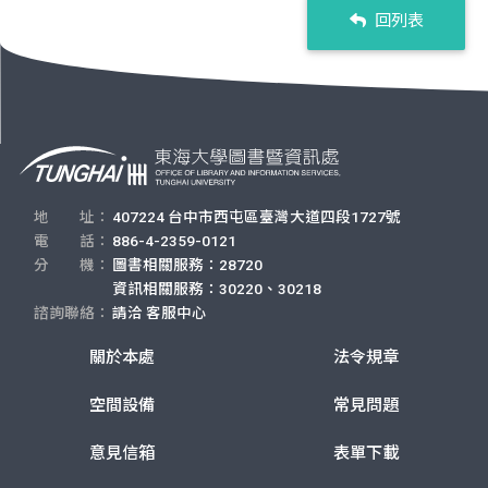
回列表
地 址：
407224 台中市西屯區臺灣大道四段1727號
電 話：
886-4-2359-0121
分 機：
圖書相關服務：28720
資訊相關服務：30220、30218
諮詢聯絡：
請洽
客服中心
關於本處
法令規章
空間設備
常見問題
意見信箱
表單下載