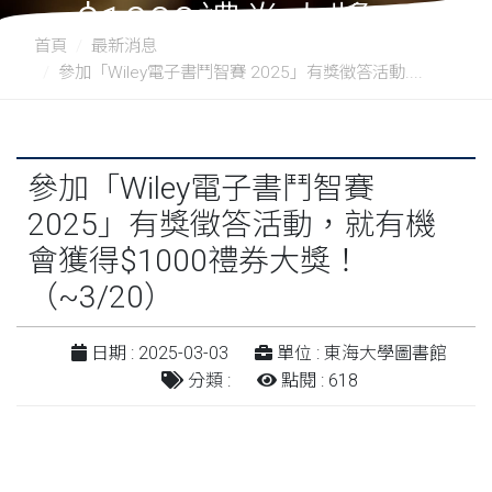
$1000禮券大獎！
首頁
最新消息
參加「Wiley電子書鬥智賽 2025」有獎徵答活動....
（~3/20）
參加「Wiley電子書鬥智賽
2025」有獎徵答活動，就有機
會獲得$1000禮券大獎！
（~3/20）
日期 : 2025-03-03
單位 : 東海大學圖書館
分類 :
點閱 : 618