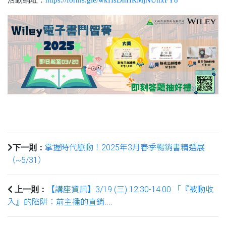
掌握時代脈動！2025年3月春季暢銷書精選展
下一則：
（~5/31）
【講座資訊】3/19 (三) 12:30-14:00 「『被動收
上一則：
入』的陷阱：前主播的直銷....