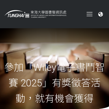
參加「Wiley電子書鬥智
賽 2025」有獎徵答活
動，就有機會獲得