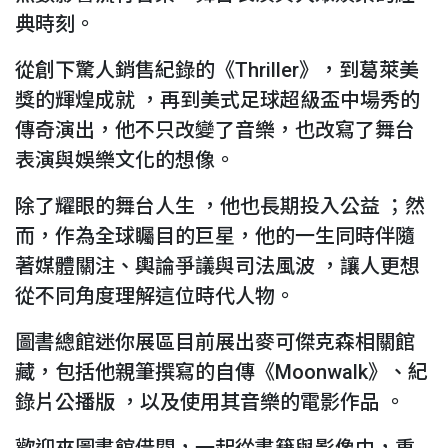
典時刻。
從創下驚人銷售紀錄的《Thriller》，到葛萊美
獎的輝煌成就 ，再到美式足球超級盃中場秀的
傳奇演出，他不只改變了音樂，也改寫了舞台
表演與娛樂文化的想像。
除了耀眼的舞台人生 ，他也長期投入公益 ；然
而，作為全球矚目的巨星，他的一生同時伴隨
著媒體關注、輿論爭議與司法風波 ，讓人更想
從不同角度理解這位時代人物。
圖書總館迷你展區目前展出麥可傑克森相關館
藏，包括他親筆撰寫的自傳《Moonwalk》、紀
錄片公播版 ，以及使用其音樂的電影作品 。