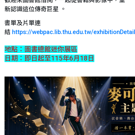
歡迎來圖書館借閱，一起從書籍與影像中，重
新認識這位傳奇巨星 。
書單及片單連
結
https://webpac.lib.thu.edu.tw/exhibitionDetai
地點：圖書總館迷你展區
日期：即日起至115年6月18日