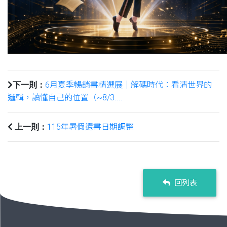
6月夏季暢銷書精選展｜解碼時代：看清世界的
下一則：
邏輯，讀懂自己的位置（~8/3....
115年暑假還書日期調整
上一則：
回列表