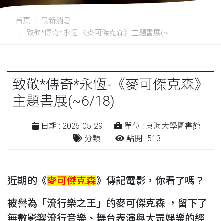
首頁
最新消息
致敬*傳奇*永恆-《麥可傑克森》主題書展(~....
致敬*傳奇*永恆-《麥可傑克森》
主題書展(~6/18)
日期 : 2026-05-29
單位 : 東海大學圖書館
分類 :
點閱 : 513
近期的《
麥可傑克森
》傳記電影，你看了嗎？
被譽為「流行樂之王」的麥可傑克森 ，留下了
無數影響流行音樂、舞台表演與大眾娛樂的經