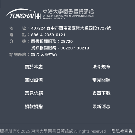
地 址：
407224 台中市西屯區臺灣大道四段1727號
電 話：
886-4-2359-0121
分 機：
圖書相關服務：28720
資訊相關服務：30220、30218
諮詢聯絡：
請洽
客服中心
關於本處
法令規章
空間設備
常見問題
意見信箱
表單下載
捐款捐贈
最新消息
版權所有©2026 東海大學圖書暨資訊處 All rights reserved
隱私權宣告