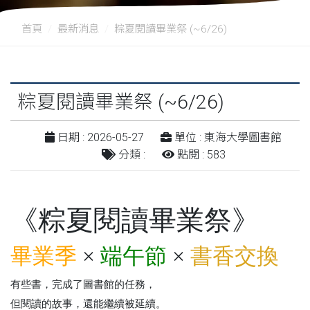
首頁
最新消息
粽夏閱讀畢業祭 (~6/26)
粽夏閱讀畢業祭 (~6/26)
日期 : 2026-05-27
單位 : 東海大學圖書館
分類 :
點閱 : 583
《粽夏閱讀畢業祭》
畢業季
×
端午節
×
書香交換
有些書，完成了圖書館的任務，
但閱讀的故事，還能繼續被延續。