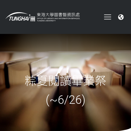
粽夏閱讀畢業祭
(~6/26)