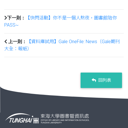
【快閃活動】你不是一個人熬夜，圖書館陪你
下一則：
PASS~
【資料庫試用】Gale OneFile: News（Gale期刊
上一則：
大全：報紙）
回列表