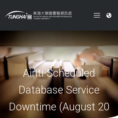
Airiti-Scheduled
Database Service
Downtime (August 20