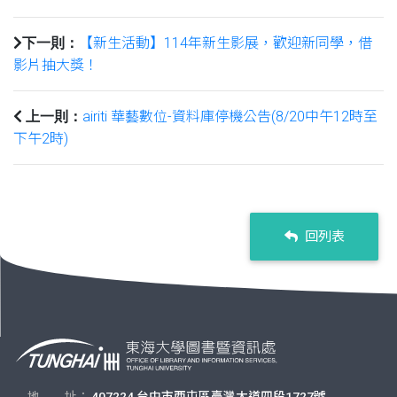
【新生活動】114年新生影展，歡迎新同學，借
下一則：
影片抽大獎！
airiti 華藝數位-資料庫停機公告(8/20中午12時至
上一則：
下午2時)
回列表
地 址：
407224 台中市西屯區臺灣大道四段1727號