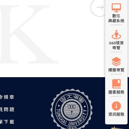
數位
典藏系統
360環景
導覽
樓層導覽
圖書服務
令規章
見問題
資訊服務
單下載