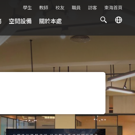
學生
教師
校友
職員
訪客
東海首頁
務
空間設備
關於本處