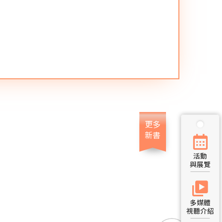
更多
新書
活動
與展覽
多媒體
視聽介紹