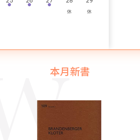
25
26
27
28
29
本月新書