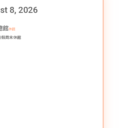
st 8, 2026
總館
休館
暑假周末休館