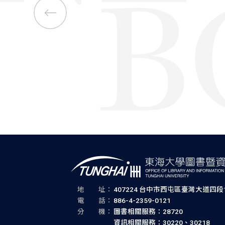
地 址：
407224 台中市西屯區臺灣大道四段1
電 話：
886-4-2359-0121
分 機：
圖書相關服務：28720
資訊相關服務：30220、30218