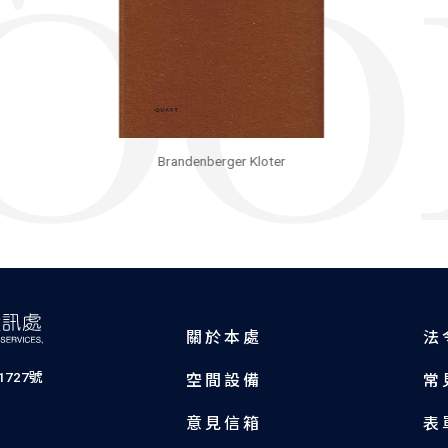
Brandenberger Kloter
關於本處
法
727號
空間設備
常
意見信箱
表