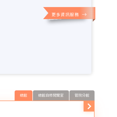
更多資訊服務
總館
總館自修閱覽室
管院分館