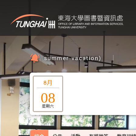
in summer vacation)
｜
8月
08
星期六